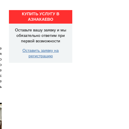
КУПИТЬ УСЛУГУ В
АЗНАКАЕВО
Оставьте вашу заявку и мы
обязательно ответим при
первой возможности
е
Оставить заявку на
я
регистрацию
о
о
е
с
е
ь