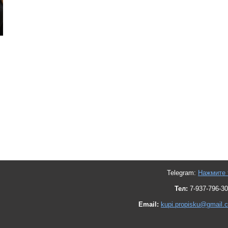
Telegram:
Нажмите 
Тел:
7-937-796-30
Email:
kupi.propisku@gmail.