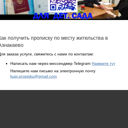
Как получить прописку по месту жительства в
Азнакаево
Для заказа услуги, свяжитесь с нами по контактам:
Написать нам через мессенджер Telegram
Нажмите тут
Напишите нам письмо на электронную почту
kupi.propisku@gmail.com