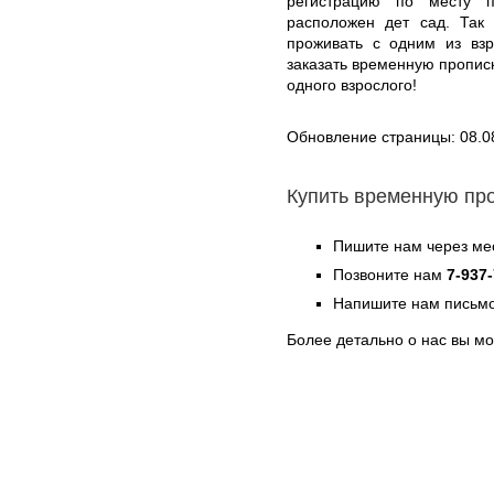
регистрацию по месту 
расположен дет сад. Так
проживать с одним из взр
заказать временную прописк
одного взрослого!
Обновление страницы: 08.0
Купить временную пр
Пишите нам через ме
Позвоните нам
7-937
Напишите нам письмо
Более детально о нас вы м