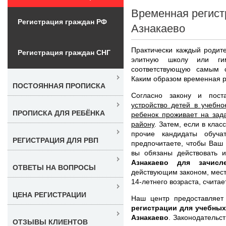
Временная регист
Регистрация граждан РФ
Азнакаево
Практически каждый родите
Регистрация граждан СНГ
элитную школу или ги
соответствующую самым 
Каким образом временная р
ПОСТОЯННАЯ ПРОПИСКА
Согласно закону и пост
устройство детей в учебно
ПРОПИСКА ДЛЯ РЕБЁНКА
ребенок проживает на зад
району
. Затем, если в кла
прочие кандидаты обуча
РЕГИСТРАЦИЯ ДЛЯ РВП
предпочитаете, чтобы Ваш 
вы обязаны действовать 
Азнакаево для зачис
ОТВЕТЫ НА ВОПРОСЫ
действующим законом, мест
14-летнего возраста, счита
ЦЕНА РЕГИСТРАЦИИ
Наш центр предоставляет
регистрации для учебных
Азнакаево
. Законодательс
ОТЗЫВЫ КЛИЕНТОВ